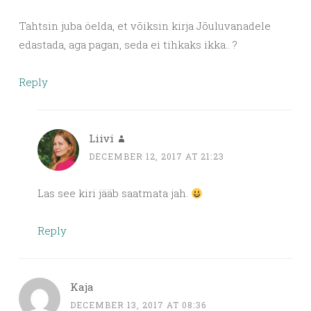
Tahtsin juba öelda, et võiksin kirja Jõuluvanadele
edastada, aga pagan, seda ei tihkaks ikka.. ?
Reply
Liivi
DECEMBER 12, 2017 AT 21:23
Las see kiri jääb saatmata jah.
Reply
Kaja
DECEMBER 13, 2017 AT 08:36