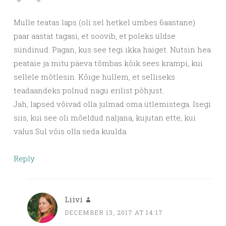
Mulle teatas laps (oli sel hetkel umbes 6aastane)
paar aastat tagasi, et soovib, et poleks üldse
sündinud. Pagan, kus see tegi ikka haiget. Nutsin hea
peatäie ja mitu päeva tõmbas kõik sees krampi, kui
sellele mõtlesin. Kõige hullem, et selliseks
teadaandeks polnud nagu erilist põhjust.
Jah, lapsed võivad olla julmad oma ütlemistega. Isegi
siis, kui see oli mõeldud naljana, kujutan ette, kui
valus Sul võis olla seda kuulda.
Reply
Liivi
DECEMBER 13, 2017 AT 14:17