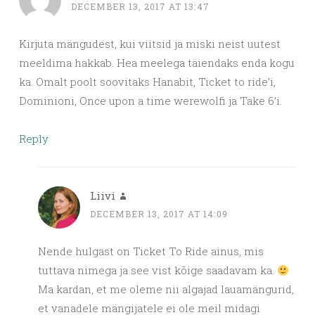
DECEMBER 13, 2017 AT 13:47
Kirjuta mängudest, kui viitsid ja miski neist uutest
meeldima hakkab. Hea meelega täiendaks enda kogu
ka. Omalt poolt soovitaks Hanabit, Ticket to ride’i,
Dominioni, Once upon a time werewolfi ja Take 6’i.
Reply
Liivi
DECEMBER 13, 2017 AT 14:09
Nende hulgast on Ticket To Ride ainus, mis
tuttava nimega ja see vist kõige saadavam ka.
Ma kardan, et me oleme nii algajad lauamängurid,
et vanadele mängijatele ei ole meil midagi