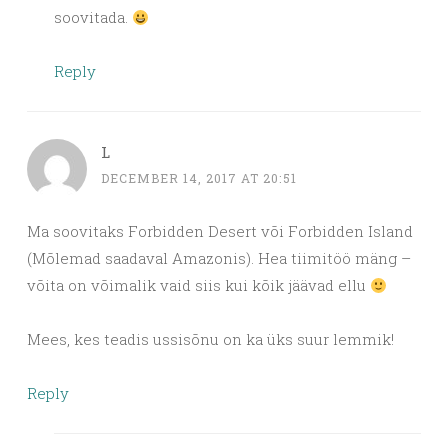
soovitada.
Reply
L
DECEMBER 14, 2017 AT 20:51
Ma soovitaks Forbidden Desert või Forbidden Island
(Mõlemad saadaval Amazonis). Hea tiimitöö mäng –
võita on võimalik vaid siis kui kõik jäävad ellu
Mees, kes teadis ussisõnu on ka üks suur lemmik!
Reply