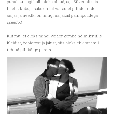
puhul kuidagi halb oleks olnud, aga Silver oli siis
täielik kribu, lisaks on tal vähestel piltidel riided
seljas ja needki on mingi naljakad palmipuudega
speedod.
Kui mul ei oleks mingi veider kombo hõlmikstiilis
kleidist, boolerost ja jakist, siis oleks ehk praamil
tehtud pilt kõige parem.