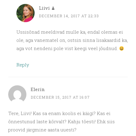
Liivi
DECEMBER 14, 2017 AT 22:33
Ussisõnad meeldivad mulle ka, endal olemas ei
ole, aga vanematel on, ostsin sinna lisakaardid ka,
aga vot nendeni pole vist keegi veel jõudnud.
Reply
Elerin
DECEMBER 15, 2017 AT 16:07
Tere, Liivi! Kas sa enam koolis ei käigi? Kas ei
õnnestunud laste kõrvalt? Kahju tõesti! Ehk siis
proovid järgmine aasta uuesti?