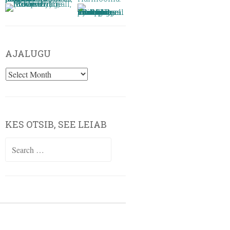
AJALUGU
AJALUGU
KES OTSIB, SEE LEIAB
Search
for: