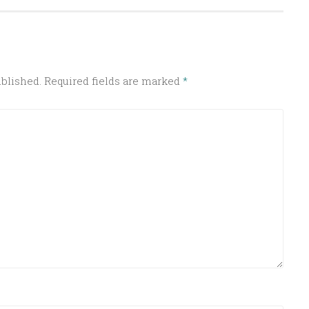
ublished.
Required fields are marked
*