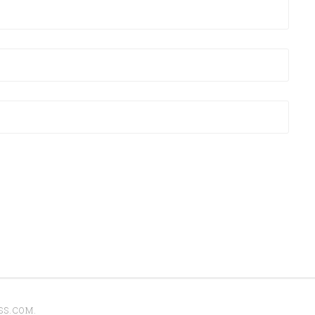
SS.COM
.