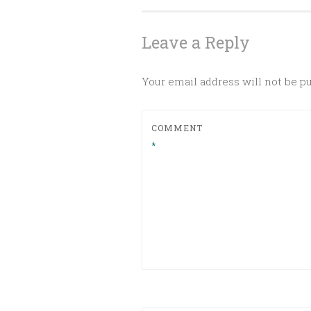
navigation
Leave a Reply
Your email address will not be p
COMMENT
*