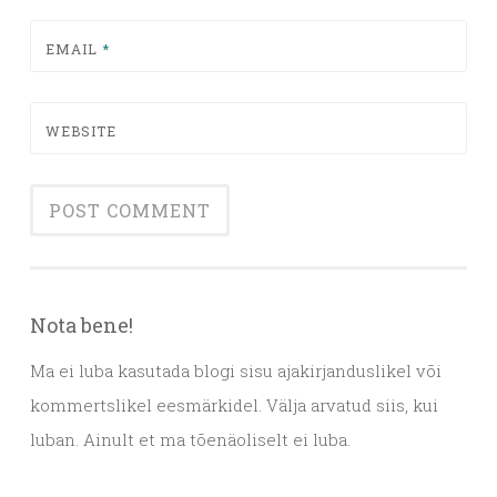
EMAIL
*
WEBSITE
Nota bene!
Ma ei luba kasutada blogi sisu ajakirjanduslikel või
kommertslikel eesmärkidel. Välja arvatud siis, kui
luban. Ainult et ma tõenäoliselt ei luba.