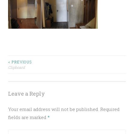
Post
< PREVIOUS
Clipboard
navigation
Leave a Reply
Your email address will not be published.
Required
fields are marked
*