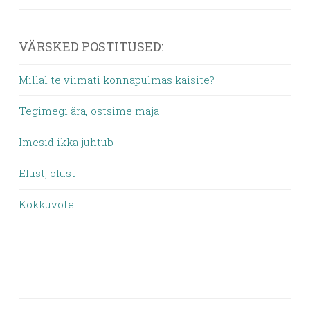
VÄRSKED POSTITUSED:
Millal te viimati konnapulmas käisite?
Tegimegi ära, ostsime maja
Imesid ikka juhtub
Elust, olust
Kokkuvõte