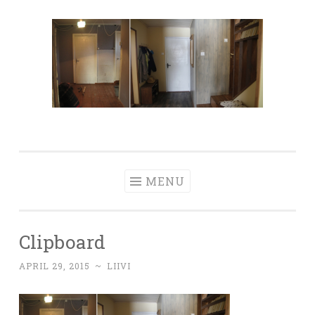
Skip
to
content
MENU
Clipboard
APRIL 29, 2015
~
LIIVI