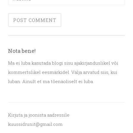
Nota bene!
Ma ei luba kasutada blogi sisu ajakirjanduslikel või
kommertslikel eesmärkidel. Välja arvatud siis, kui
luban. Ainult et ma tõenäoliselt ei luba.
Kirjuta ja joonista aadressile
kuussidrunit@gmail.com