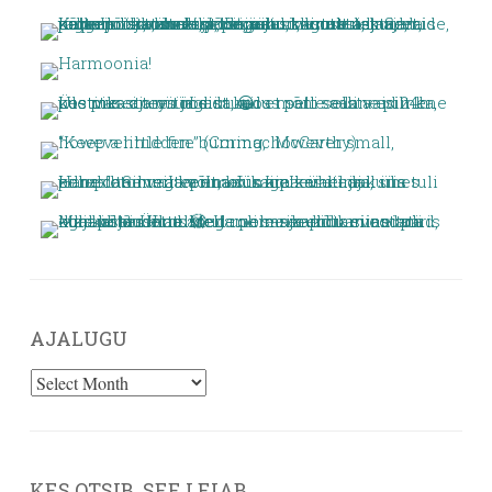
AJALUGU
AJALUGU
KES OTSIB, SEE LEIAB