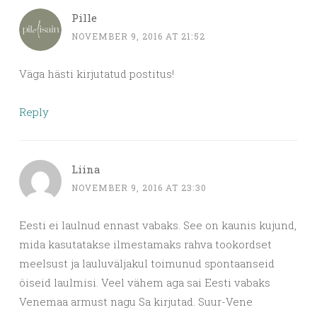
Pille
NOVEMBER 9, 2016 AT 21:52
Väga hästi kirjutatud postitus!
Reply
Liina
NOVEMBER 9, 2016 AT 23:30
Eesti ei laulnud ennast vabaks. See on kaunis kujund,
mida kasutatakse ilmestamaks rahva tookordset
meelsust ja lauluväljakul toimunud spontaanseid
öiseid laulmisi. Veel vähem aga sai Eesti vabaks
Venemaa armust nagu Sa kirjutad. Suur-Vene