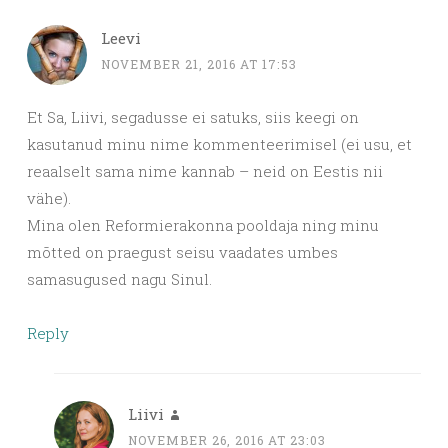
Leevi
NOVEMBER 21, 2016 AT 17:53
Et Sa, Liivi, segadusse ei satuks, siis keegi on
kasutanud minu nime kommenteerimisel (ei usu, et
reaalselt sama nime kannab – neid on Eestis nii
vähe).
Mina olen Reformierakonna pooldaja ning minu
mõtted on praegust seisu vaadates umbes
samasugused nagu Sinul.
Reply
Liivi
NOVEMBER 26, 2016 AT 23:03