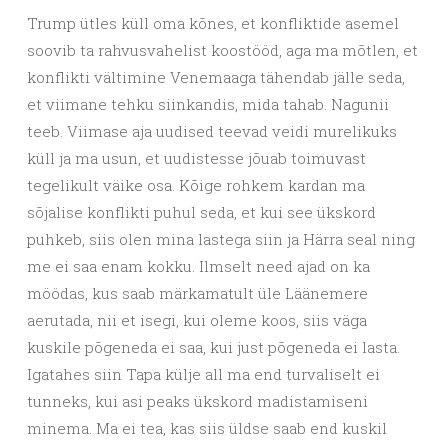
Trump ütles küll oma kõnes, et konfliktide asemel
soovib ta rahvusvahelist koostööd, aga ma mõtlen, et
konflikti vältimine Venemaaga tähendab jälle seda,
et viimane tehku siinkandis, mida tahab. Nagunii
teeb. Viimase aja uudised teevad veidi murelikuks
küll ja ma usun, et uudistesse jõuab toimuvast
tegelikult väike osa. Kõige rohkem kardan ma
sõjalise konflikti puhul seda, et kui see ükskord
puhkeb, siis olen mina lastega siin ja Härra seal ning
me ei saa enam kokku. Ilmselt need ajad on ka
möödas, kus saab märkamatult üle Läänemere
aerutada, nii et isegi, kui oleme koos, siis väga
kuskile põgeneda ei saa, kui just põgeneda ei lasta.
Igatahes siin Tapa külje all ma end turvaliselt ei
tunneks, kui asi peaks ükskord madistamiseni
minema. Ma ei tea, kas siis üldse saab end kuskil