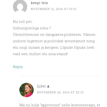
keegi teie
NOVEMBER 12, 2016 AT 10:01
Nii loll jutt…
Sidrunipreiliga nõus ?
Ülemõtlemine on tänapäeva probleem. Vähem
uudiste lugemist ja poliitikat arvustamist ning
elu ongi ilusam ja kergem. Lõpude lõpuks loeb
vaid see, millist elu sina elasid!
Reply
Liivi
NOVEMBER 26, 2016 AT 23:15
Ma nii hilja “approvisin” selle kommentaari, et