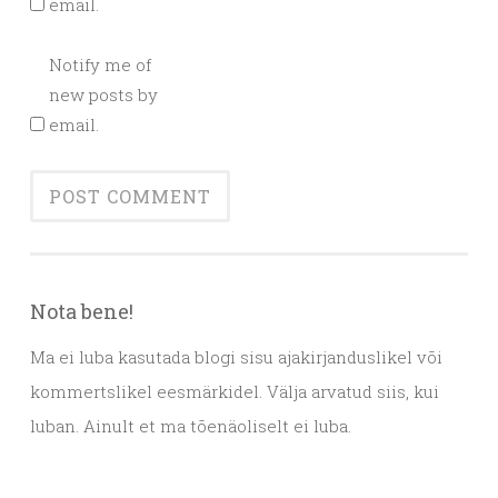
email.
Notify me of
new posts by
email.
Nota bene!
Ma ei luba kasutada blogi sisu ajakirjanduslikel või
kommertslikel eesmärkidel. Välja arvatud siis, kui
luban. Ainult et ma tõenäoliselt ei luba.