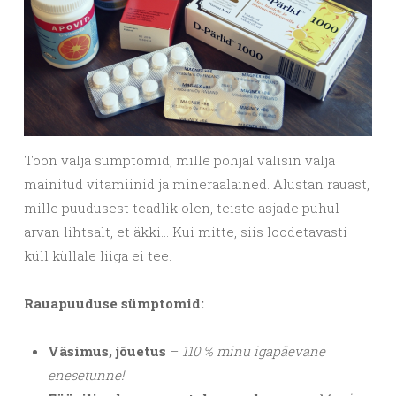
Toon välja sümptomid, mille põhjal valisin välja
mainitud vitamiinid ja mineraalained. Alustan rauast,
mille puudusest teadlik olen, teiste asjade puhul
arvan lihtsalt, et äkki… Kui mitte, siis loodetavasti
küll küllale liiga ei tee.
Rauapuuduse sümptomid:
Väsimus, jõuetus
–
110 % minu igapäevane
enesetunne!