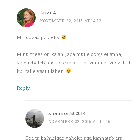
Liivi
NOVEMBER 22, 2015 AT 14:13
Murduvad pooleks.
Minu mees on ka ahi, aga mulle sooja ei anna,
vaid rabeleb nagu oleks kurjast vaimust vaevatud,
kui talle vastu lähen.
Reply
shannon862014
NOVEMBER 22, 2015 AT 15:45
Ega ta ka huilgab väheke aga kannatab ära